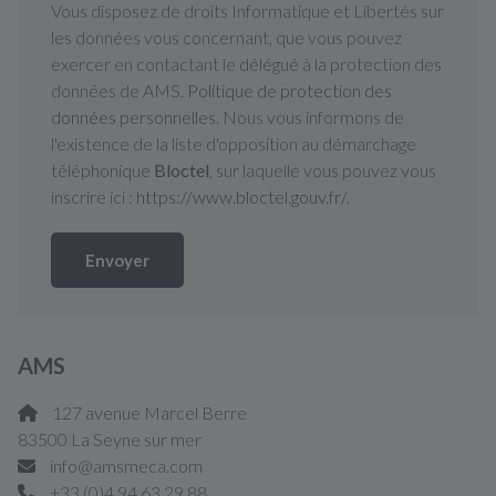
Vous disposez de droits Informatique et Libertés sur
les données vous concernant, que vous pouvez
exercer en contactant le délégué à la protection des
données de AMS.
Politique de protection des
données personnelles
. Nous vous informons de
l'existence de la liste d'opposition au démarchage
téléphonique
Bloctel
, sur laquelle vous pouvez vous
inscrire ici :
https://www.bloctel.gouv.fr/
.
Envoyer
AMS
127 avenue Marcel Berre
83500 La Seyne sur mer
info@amsmeca.com
+33 (0)4 94 63 29 88