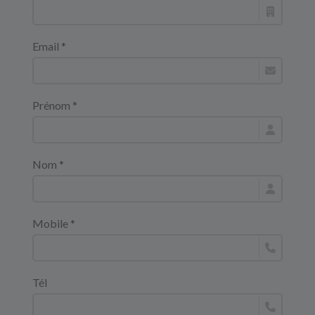
Email *
Prénom *
Nom *
Mobile *
Tél